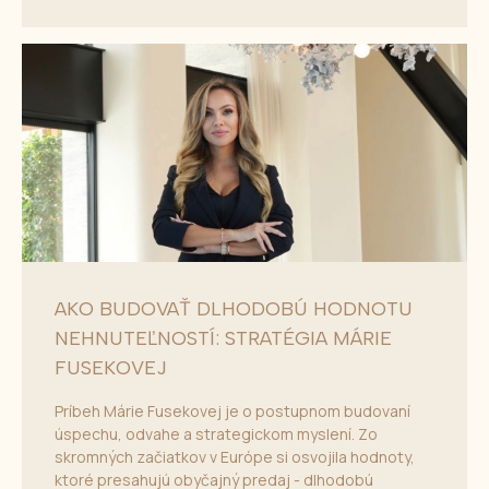
AKO BUDOVAŤ DLHODOBÚ HODNOTU
NEHNUTEĽNOSTÍ: STRATÉGIA MÁRIE
FUSEKOVEJ
Príbeh Márie Fusekovej je o postupnom budovaní
úspechu, odvahe a strategickom myslení. Zo
skromných začiatkov v Európe si osvojila hodnoty,
ktoré presahujú obyčajný predaj - dlhodobú