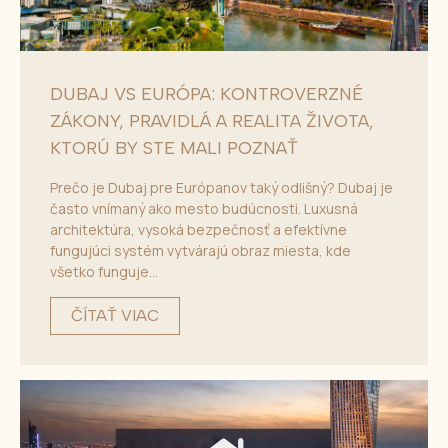
DUBAJ VS EURÓPA: KONTROVERZNÉ
ZÁKONY, PRAVIDLÁ A REALITA ŽIVOTA,
KTORÚ BY STE MALI POZNAŤ
Prečo je Dubaj pre Európanov taký odlišný? Dubaj je
často vnímaný ako mesto budúcnosti. Luxusná
architektúra, vysoká bezpečnosť a efektívne
fungujúci systém vytvárajú obraz miesta, kde
všetko funguje...
ČÍTAŤ VIAC