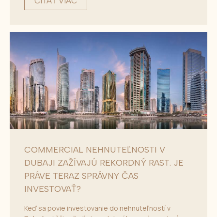
ČÍTAŤ VIAC
COMMERCIAL NEHNUTEĽNOSTI V
DUBAJI ZAŽÍVAJÚ REKORDNÝ RAST. JE
PRÁVE TERAZ SPRÁVNY ČAS
INVESTOVAŤ?
Keď sa povie investovanie do nehnuteľností v