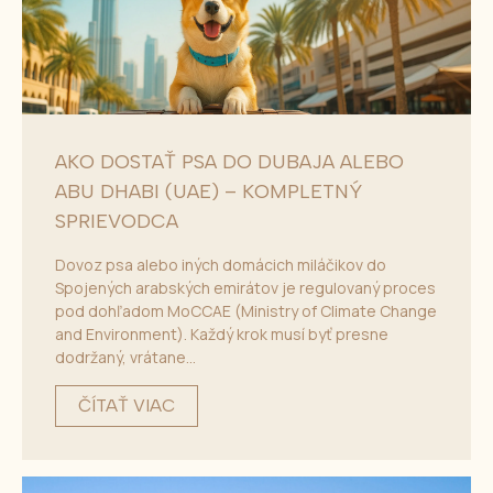
AKO DOSTAŤ PSA DO DUBAJA ALEBO
ABU DHABI (UAE) – KOMPLETNÝ
SPRIEVODCA
Dovoz psa alebo iných domácich miláčikov do
Spojených arabských emirátov je regulovaný proces
pod dohľadom MoCCAE (Ministry of Climate Change
and Environment). Každý krok musí byť presne
dodržaný, vrátane...
ČÍTAŤ VIAC