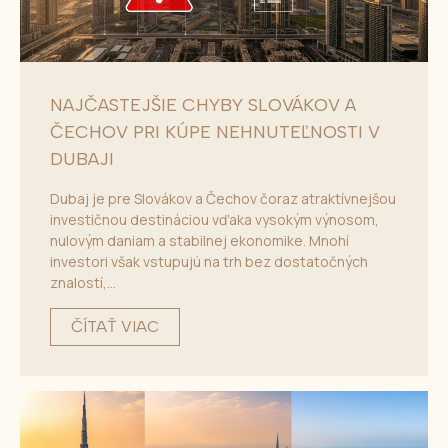
NAJČASTEJŠIE CHYBY SLOVÁKOV A
ČECHOV PRI KÚPE NEHNUTEĽNOSTI V
DUBAJI
Dubaj je pre Slovákov a Čechov čoraz atraktívnejšou
investičnou destináciou vďaka vysokým výnosom,
nulovým daniam a stabilnej ekonomike. Mnohí
investori však vstupujú na trh bez dostatočných
znalostí,...
ČÍTAŤ VIAC