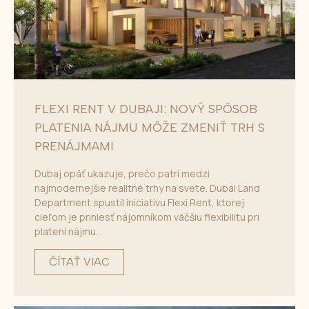
FLEXI RENT V DUBAJI: NOVÝ SPÔSOB
PLATENIA NÁJMU MÔŽE ZMENIŤ TRH S
PRENÁJMAMI
Dubaj opäť ukazuje, prečo patrí medzi
najmodernejšie realitné trhy na svete. Dubai Land
Department spustil iniciatívu Flexi Rent, ktorej
cieľom je priniesť nájomníkom väčšiu flexibilitu pri
platení nájmu...
ČÍTAŤ VIAC