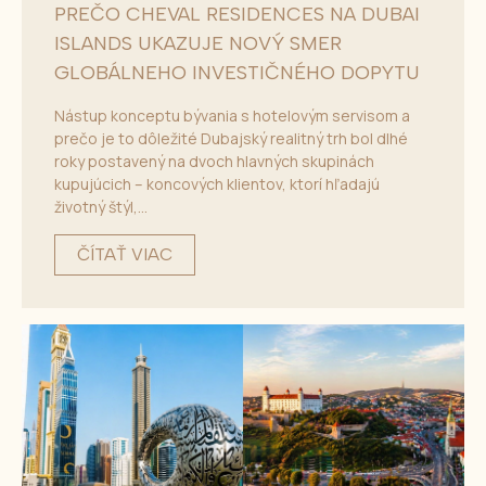
PREČO CHEVAL RESIDENCES NA DUBAI
ISLANDS UKAZUJE NOVÝ SMER
GLOBÁLNEHO INVESTIČNÉHO DOPYTU
Nástup konceptu bývania s hotelovým servisom a
prečo je to dôležité Dubajský realitný trh bol dlhé
roky postavený na dvoch hlavných skupinách
kupujúcich – koncových klientov, ktorí hľadajú
životný štýl,...
ČÍTAŤ VIAC