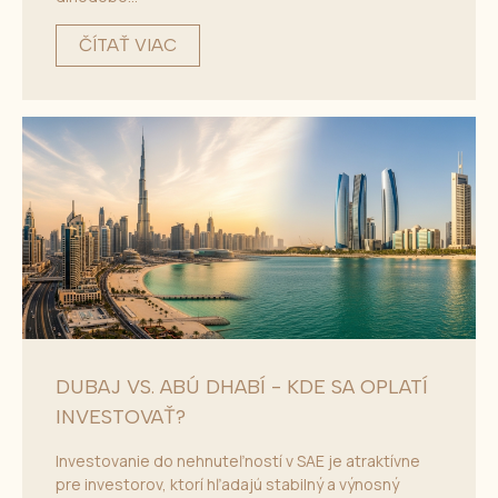
ČÍTAŤ VIAC
DUBAJ VS. ABÚ DHABÍ - KDE SA OPLATÍ
INVESTOVAŤ?
Investovanie do nehnuteľností v SAE je atraktívne
pre investorov, ktorí hľadajú stabilný a výnosný