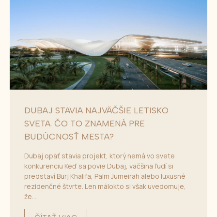
DUBAJ STAVIA NAJVÄČŠIE LETISKO
SVETA. ČO TO ZNAMENÁ PRE
BUDÚCNOSŤ MESTA?
Dubaj opäť stavia projekt, ktorý nemá vo svete
konkurenciu Keď sa povie Dubaj, väčšina ľudí si
predstaví Burj Khalifa, Palm Jumeirah alebo luxusné
rezidenčné štvrte. Len málokto si však uvedomuje,
že...