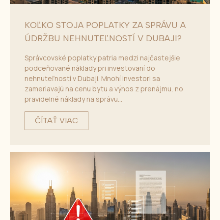
KOĽKO STOJA POPLATKY ZA SPRÁVU A
ÚDRŽBU NEHNUTEĽNOSTÍ V DUBAJI?
Správcovské poplatky patria medzi najčastejšie
podceňované náklady pri investovaní do
nehnuteľností v Dubaji. Mnohí investori sa
zameriavajú na cenu bytu a výnos z prenájmu, no
pravidelné náklady na správu...
ČÍTAŤ VIAC