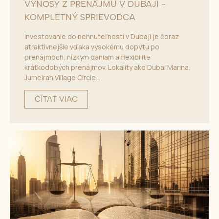
VÝNOSY Z PRENÁJMU V DUBAJI -
KOMPLETNÝ SPRIEVODCA
Investovanie do nehnuteľností v Dubaji je čoraz
atraktívnejšie vďaka vysokému dopytu po
prenájmoch, nízkym daniam a flexibilite
krátkodobých prenájmov. Lokality ako Dubai Marina,
Jumeirah Village Circle...
ČÍTAŤ VIAC