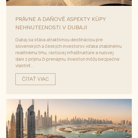
PRÁVNE A DAŇOVÉ ASPEKTY KÚPY
NEHNUTEĽNOSTI V DUBAJI
Dubaj sa stáva atraktívnou destináciou pre
slovenských a českých investorov vďaka stabilnému
realitnému trhu, rastúcej infraštruktúre a nulovej
dani z príjmu či prenájmu. Investori môžu bezpečne
vlastniť...
ČÍTAŤ VIAC