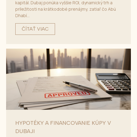
kapitál. Dubaj ponúka vyššie ROI, dynamický trh a
príležitosti na krátkodobé prenájmy, zatiaľ čo Abú
Dhabí...
ČÍTAŤ VIAC
HYPOTÉKY A FINANCOVANIE KÚPY V
DUBAJI