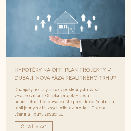
HYPOTÉKY NA OFF-PLAN PROJEKTY V
DUBAJI: NOVÁ FÁZA REALITNÉHO TRHU?
Dubajský realitný trh sa v posledných rokoch
výrazne zmenil. Off-plan projekty, teda
nehnuteľnosti kupované ešte pred dokončením, sa
stali jedným z hlavných pilierov predaja. Doteraz
však mali jednu zásadnú...
ČÍTAŤ VIAC