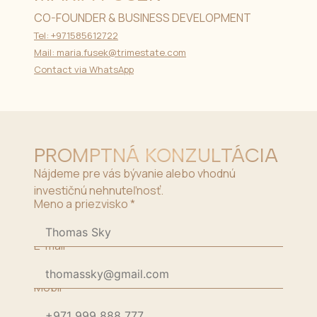
CO-FOUNDER & BUSINESS DEVELOPMENT
Tel: +971585612722
Mail: maria.fusek@trimestate.com
Contact via WhatsApp
PROMPTNÁ KONZULTÁCIA
Nájdeme pre vás bývanie alebo vhodnú
investičnú nehnuteľnosť.
Meno a priezvisko
*
E-mail
*
Mobil
*