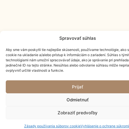
Spravovať súhlas
Aby sme vám poskytli tie najlepšie skúsenosti, používame technológie, ako 
cookie na ukladanie a/alebo prístup k informáciám o zariadení. Súhlas s tými
technológiami nám umožní spracovávať údaje, ako je správanie pri prehliada
jedinečné ID na tejto stránke. Nesúhlas alebo odvolanie súhlasu môže nepri
ovplyvniť určité vlastnosti a funkcie.
Prijať
Odmietnuť
Zobraziť predvoľby
Zásady používania súborov cookie
Vyhlásenie o ochrane súkrom