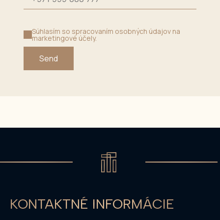
Súhlasím so spracovaním osobných údajov na
marketingové účely.
Send
KONTAKTNÉ INFORMÁCIE