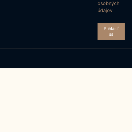
osobných
údajov