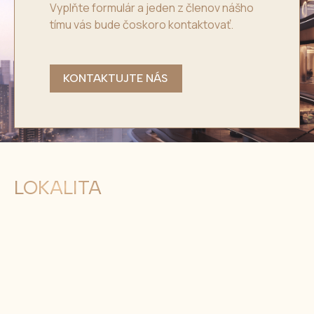
Vyplňte formulár a jeden z členov nášho
tímu vás bude čoskoro kontaktovať.
KONTAKTUJTE NÁS
LOKALITA