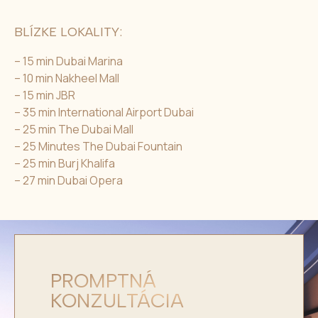
BLÍZKE LOKALITY:
– 15 min Dubai Marina
– 10 min Nakheel Mall
– 15 min JBR
– 35 min International Airport Dubai
– 25 min The Dubai Mall
– 25 Minutes The Dubai Fountain
– 25 min Burj Khalifa
– 27 min Dubai Opera
PROMPTNÁ
KONZULTÁCIA