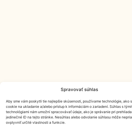
Spravovať súhlas
Aby sme vám poskytli tie najlepšie skúsenosti, používame technológie, ako 
cookie na ukladanie a/alebo prístup k informáciám o zariadení. Súhlas s tými
technológiami nám umožní spracovávať údaje, ako je správanie pri prehliada
jedinečné ID na tejto stránke. Nesúhlas alebo odvolanie súhlasu môže nepri
ovplyvniť určité vlastnosti a funkcie.