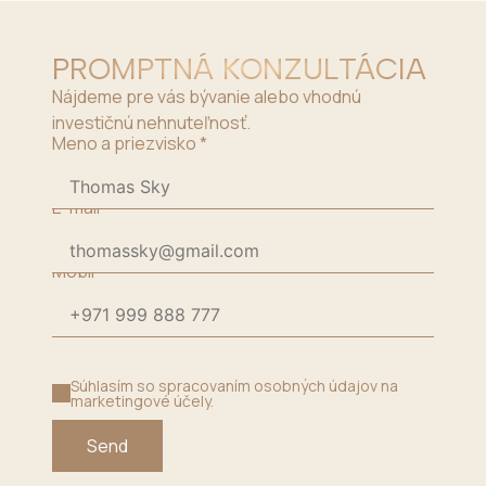
PROMPTNÁ KONZULTÁCIA
Nájdeme pre vás bývanie alebo vhodnú
investičnú nehnuteľnosť.
Meno a priezvisko
*
E-mail
*
Mobil
*
Súhlasím so spracovaním osobných údajov na
marketingové účely.
Send