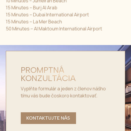
10 Minutes – Jumeirah Beach
15 Minutes – Burj Al Arab
15 Minutes – Dubai International Airport
15 Minutes – La Mer Beach
50 Minutes – Al Maktoum International Airport
PROMPTNÁ
KONZULTÁCIA
Vyplňte formulár a jeden z členov nášho
tímu vás bude čoskoro kontaktovať.
KONTAKTUJTE NÁS