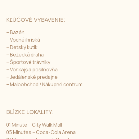
KĽÚČOVÉ VYBAVENIE:
– Bazén
– Vodné ihriská
– Detský kútik
– Bežecká dráha
– Športové trávniky
– Vonkajšia posilňovňa
– Jedálenské predajne
– Maloobchod / Nákupné centrum
BLÍZKE LOKALITY:
01 Minute – City Walk Mall
05 Minutes – Coca-Cola Arena