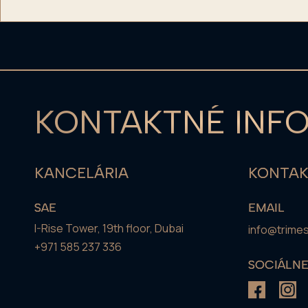
KONTAKTNÉ INF
KANCELÁRIA
KONTA
SAE
EMAIL
I-Rise Tower, 19th floor, Dubai
info@trime
+971 585 237 336
SOCIÁLNE