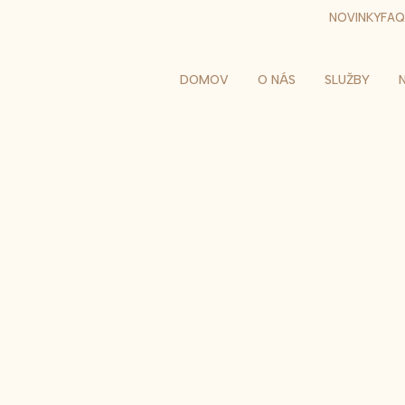
NOVINKY
FAQ
DOMOV
O NÁS
SLUŽBY