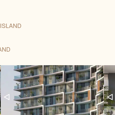
 ISLAND
AND