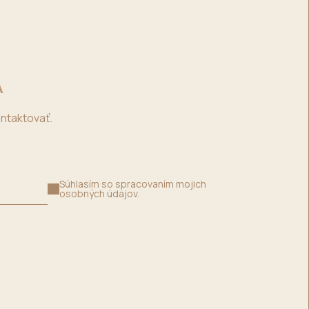
A
ontaktovať.
Súhlasím so spracovaním mojich
osobných údajov.