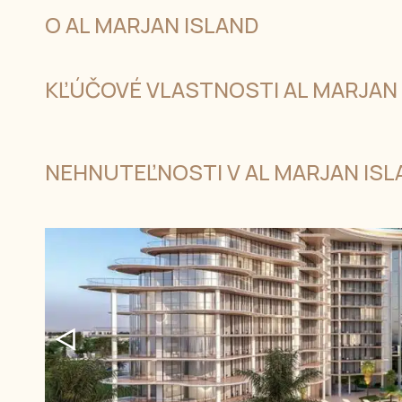
O AL MARJAN ISLAND
KĽÚČOVÉ VLASTNOSTI AL MARJAN
NEHNUTEĽNOSTI V AL MARJAN ISL