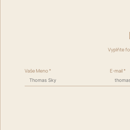
Vyplňte fo
Vaše Meno
*
E-mail
*