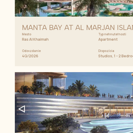
MANTA BAY AT AL MARJAN ISL
Mesto
Typ nehnuteľnosti
Ras Al Khaimah
Apartment
Odovzdanie
Dispozícia
4Q/2026
Studios, 1 - 2 Bed