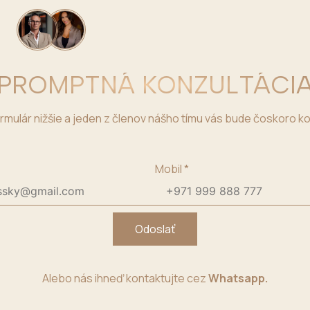
PROMPTNÁ KONZULTÁCI
rmulár nižšie a jeden z členov nášho tímu vás bude čoskoro k
Mobil
*
Odoslať
Alebo nás ihneď kontaktujte cez
Whatsapp.