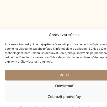
Spravovať súhlas
Aby sme vám poskytli tie najlepšie skúsenosti, používame technológie, ako 
cookie na ukladanie a/alebo prístup k informáciám o zariadení. Súhlas s tými
technológiami nám umožní spracovávať údaje, ako je správanie pri prehliada
jedinečné ID na tejto stránke. Nesúhlas alebo odvolanie súhlasu môže nepri
ovplyvniť určité vlastnosti a funkcie.
Prijať
Odmietnuť
Zobraziť predvoľby