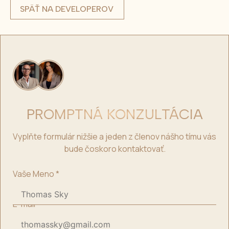
SPÄŤ NA DEVELOPEROV
PROMPTNÁ KONZULTÁCIA
Vyplňte formulár nižšie a jeden z členov nášho tímu vás
bude čoskoro kontaktovať.
Vaše Meno
*
E-mail
*