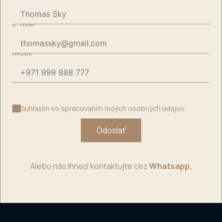
E-mail
*
Mobil
*
Súhlasím so spracovaním mojich osobných údajov.
Odoslať
Alebo nás ihneď kontaktujte cez
Whatsapp.