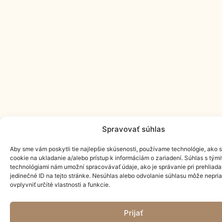
Spravovať súhlas
Aby sme vám poskytli tie najlepšie skúsenosti, používame technológie, ako 
cookie na ukladanie a/alebo prístup k informáciám o zariadení. Súhlas s tými
technológiami nám umožní spracovávať údaje, ako je správanie pri prehliada
jedinečné ID na tejto stránke. Nesúhlas alebo odvolanie súhlasu môže nepri
ovplyvniť určité vlastnosti a funkcie.
Prijať