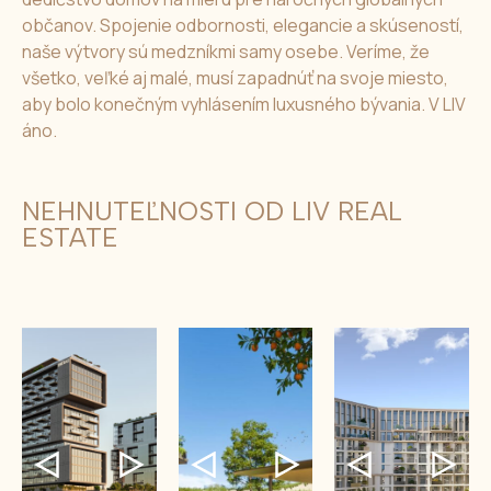
občanov. Spojenie odbornosti, elegancie a skúseností,
naše výtvory sú medzníkmi samy osebe. Veríme, že
všetko, veľké aj malé, musí zapadnúť na svoje miesto,
aby bolo konečným vyhlásením luxusného bývania. V LIV
áno.
NEHNUTEĽNOSTI OD LIV REAL
ESTATE