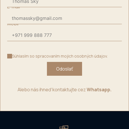
E-mail
*
Mobil
*
Súhlasím so spracovaním mojich osobných údajov.
Odoslať
Alebo nás ihneď kontaktujte cez
Whatsapp.