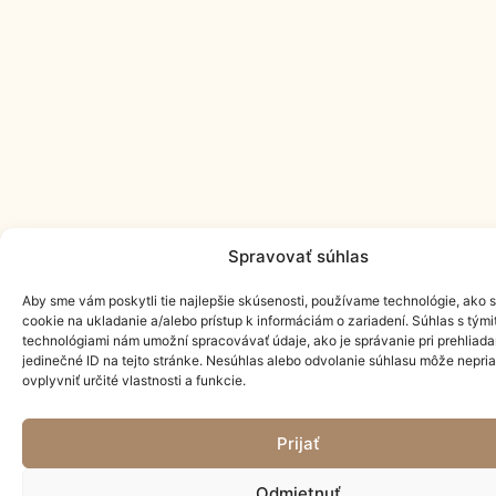
Spravovať súhlas
Aby sme vám poskytli tie najlepšie skúsenosti, používame technológie, ako 
cookie na ukladanie a/alebo prístup k informáciám o zariadení. Súhlas s tými
technológiami nám umožní spracovávať údaje, ako je správanie pri prehliada
jedinečné ID na tejto stránke. Nesúhlas alebo odvolanie súhlasu môže nepri
ovplyvniť určité vlastnosti a funkcie.
Prijať
Odmietnuť