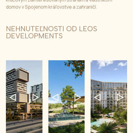
domov v Spojenom kráľovstve a zahraničí.
NEHNUTEĽNOSTI OD LEOS
DEVELOPMENTS