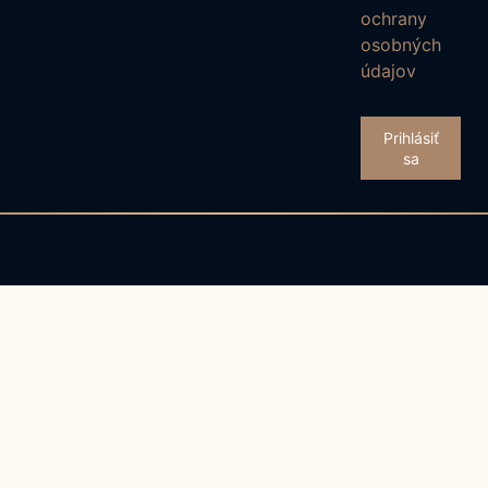
ochrany
osobných
údajov