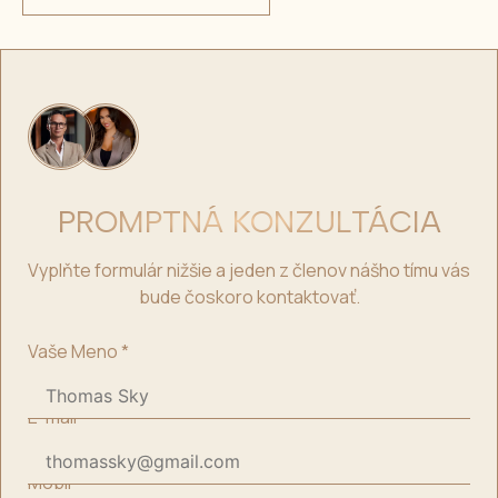
PROMPTNÁ KONZULTÁCIA
Vyplňte formulár nižšie a jeden z členov nášho tímu vás
bude čoskoro kontaktovať.
Vaše Meno
*
E-mail
*
Mobil
*