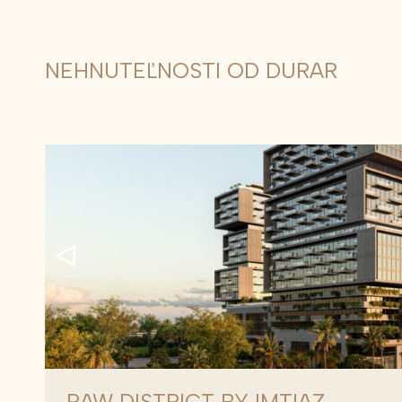
NEHNUTEĽNOSTI OD DURAR
RAW DISTRICT BY IMTIAZ