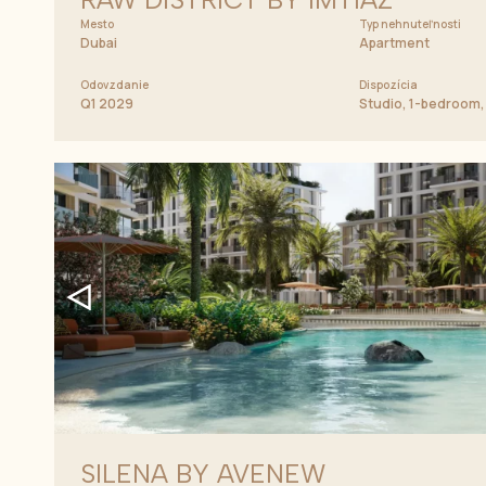
Mesto
Typ nehnuteľnosti
Dubai
Apartment
Odovzdanie
Dispozícia
Q1 2029
Studio, 1-bedroom
SILENA BY AVENEW