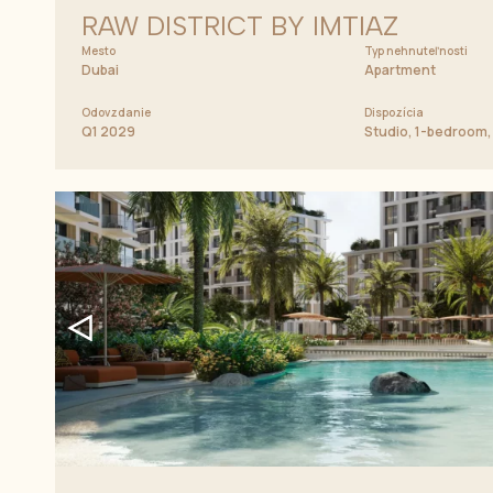
RAW DISTRICT BY IMTIAZ
Mesto
Typ nehnuteľnosti
Dubai
Apartment
Odovzdanie
Dispozícia
Q1 2029
Studio, 1-bedroom