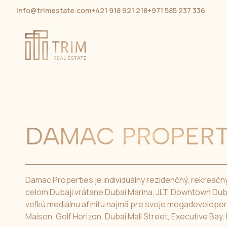
info@trimestate.com
+421 918 921 218
+971 585 237 336
DAMAC PROPERT
Damac Properties je individuálny rezidenčný, rekreač
celom Dubaji vrátane Dubai Marina, JLT, Downtown Dubai
veľkú mediálnu afinitu najmä pre svoje megadeveloper
Maison, Golf Horizon, Dubai Mall Street, Executive Ba