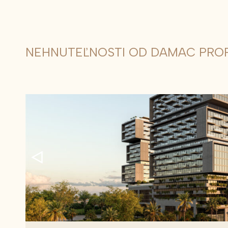
NEHNUTEĽNOSTI OD DAMAC PROP