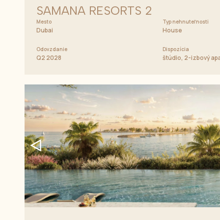
SAMANA RESORTS 2
Mesto
Typ nehnuteľnosti
Dubai
House
Odovzdanie
Dispozícia
Q2 2028
štúdio, 2-izbový a