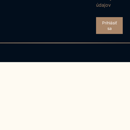
údajov