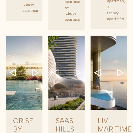
apartmán,
apartmán,
izbový
3-
4-
apartmán
izbový
izbový
apartmán
apartmán
ORISE
SAAS
LIV
BY
HILLS
MARITIME