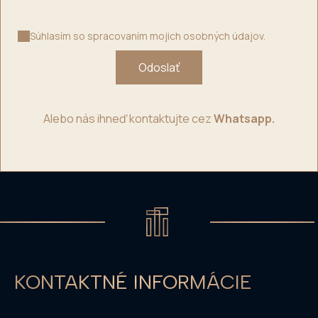
Súhlasím so spracovaním mojich osobných údajov.
Odoslať
Alebo nás ihneď kontaktujte cez
Whatsapp.
KONTAKTNÉ INFORMÁCIE