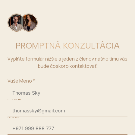
PROMPTNÁ KONZULTÁCIA
Vyplňte formulár nižšie a jeden z členov nášho tímu vás
bude čoskoro kontaktovať.
Vaše Meno
*
E-mail
*
Mobil
*